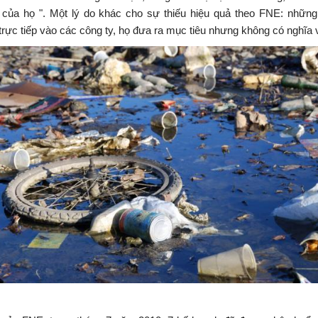
 của họ ". Một lý do khác cho sự thiếu hiệu quả theo FNE: nhữn
rực tiếp vào các công ty, họ đưa ra mục tiêu nhưng không có nghĩa 