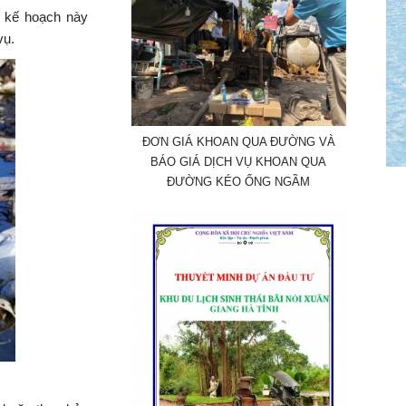
g kế hoạch này
vụ.
ĐƠN GIÁ KHOAN QUA ĐƯỜNG VÀ
BÁO GIÁ DỊCH VỤ KHOAN QUA
ĐƯỜNG KÉO ỐNG NGẦM