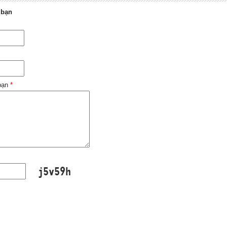
 bạn
 bạn
*