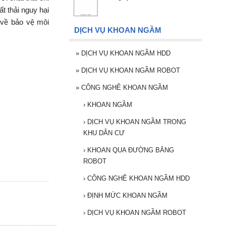
t thải nguy hại
 về bảo vệ môi
DỊCH VỤ KHOAN NGẦM
»
DỊCH VỤ KHOAN NGẦM HDD
»
DỊCH VỤ KHOAN NGẦM ROBOT
»
CÔNG NGHÊ KHOAN NGẦM
›
KHOAN NGẦM
›
DỊCH VỤ KHOAN NGẦM TRONG
KHU DÂN CƯ
›
KHOAN QUA ĐƯỜNG BẰNG
ROBOT
›
CÔNG NGHÊ KHOAN NGẦM HDD
›
ĐỊNH MỨC KHOAN NGẦM
›
DỊCH VỤ KHOAN NGẦM ROBOT